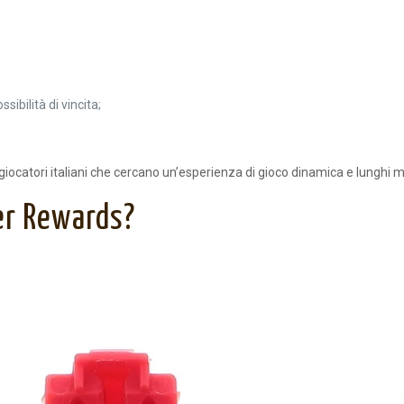
ibilità di vincita;
giocatori italiani che cercano un’esperienza di gioco dinamica e lunghi 
er Rewards?