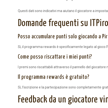
Questi dati sono indicativi ma aiutano il giocatore a imposta
Domande frequenti su ITPir
Posso accumulare punti solo giocando a Pi
Sì, il programma rewards è specificamente legato al gioco P
Come posso riscattare i miei punti?
I premi sono riscattabili attraverso il pannello del giocatore 
Il programma rewards è gratuito?
Sì, l’iscrizione e la partecipazione sono completamente gratui
Feedback da un giocatore vi