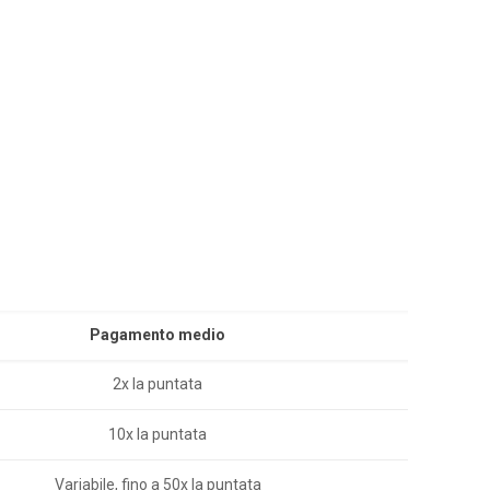
Pagamento medio
2x la puntata
10x la puntata
Variabile, fino a 50x la puntata