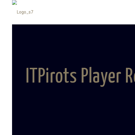
ITPirots Player 