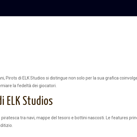
iani, Pirots di ELK Studios si distingue non solo per la sua grafica coin
iare la fedeltà dei giocatori.
di ELK Studios
iratesca tra navi, mappe del tesoro e bottini nascosti. Le features princ
itizio.