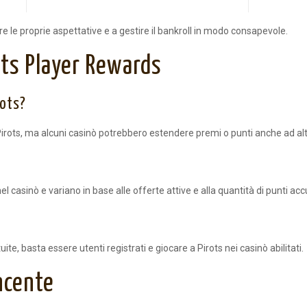
re le proprie aspettative e a gestire il bankroll in modo consapevole.
ots Player Rewards
rots?
irots, ma alcuni casinò potrebbero estendere premi o punti anche ad altr
nel casinò e variano in base alle offerte attive e alla quantità di punti ac
te, basta essere utenti registrati e giocare a Pirots nei casinò abilitati.
ncente