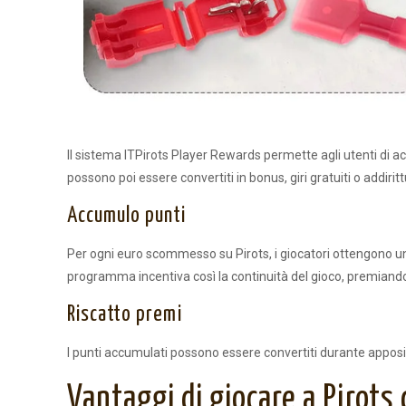
Il sistema ITPirots Player Rewards permette agli utenti di a
possono poi essere convertiti in bonus, giri gratuiti o addirit
Accumulo punti
Per ogni euro scommesso su Pirots, i giocatori ottengono una 
programma incentiva così la continuità del gioco, premiando s
Riscatto premi
I punti accumulati possono essere convertiti durante apposit
Vantaggi di giocare a Pirots