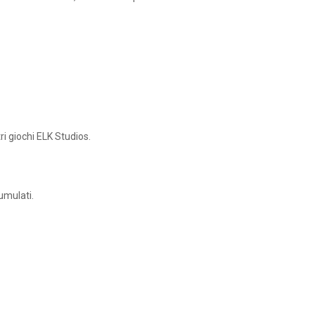
i giochi ELK Studios.
cumulati.