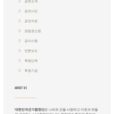
공연소개
공연사진
공연자료
관람권신청
공지사항
언론보도
후원단체
후원기금
ABOUT US
대한민국군가합창단
은 나라와 군을 사랑하고 이웃과 벗들