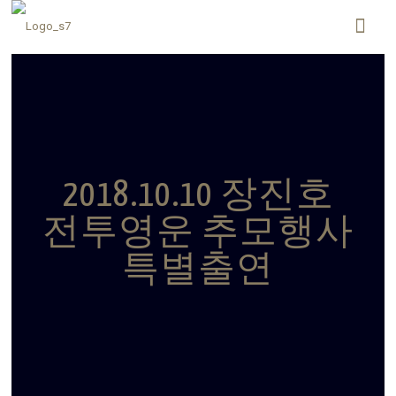
2018.10.10 장진호
전투영운 추모행사
특별출연