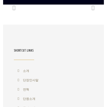
SHORTCUT LINKS
소개
단장인사말
연혁
단원소개