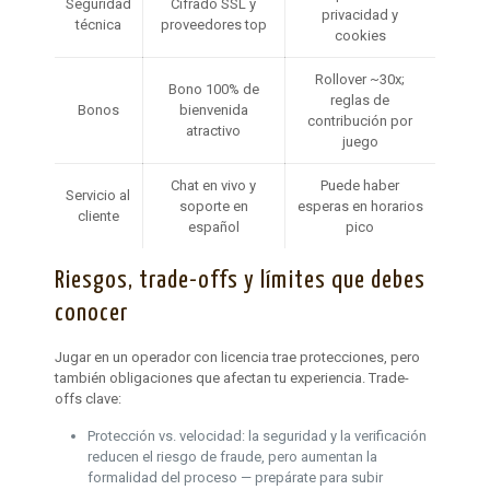
Seguridad
Cifrado SSL y
privacidad y
técnica
proveedores top
cookies
Rollover ~30x;
Bono 100% de
reglas de
Bonos
bienvenida
contribución por
atractivo
juego
Chat en vivo y
Puede haber
Servicio al
soporte en
esperas en horarios
cliente
español
pico
Riesgos, trade-offs y límites que debes
conocer
Jugar en un operador con licencia trae protecciones, pero
también obligaciones que afectan tu experiencia. Trade-
offs clave:
Protección vs. velocidad: la seguridad y la verificación
reducen el riesgo de fraude, pero aumentan la
formalidad del proceso — prepárate para subir