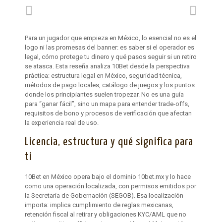
Para un jugador que empieza en México, lo esencial no es el
logo ni las promesas del banner: es saber si el operador es
legal, cómo protege tu dinero y qué pasos seguir si un retiro
se atasca. Esta reseña analiza 10Bet desde la perspectiva
práctica: estructura legal en México, seguridad técnica,
métodos de pago locales, catálogo de juegos y los puntos
donde los principiantes suelen tropezar. No es una guía
para “ganar fácil”, sino un mapa para entender trade-offs,
requisitos de bono y procesos de verificación que afectan
la experiencia real de uso.
Licencia, estructura y qué significa para
ti
10Bet en México opera bajo el dominio 10bet.mx y lo hace
como una operación localizada, con permisos emitidos por
la Secretaría de Gobernación (SEGOB). Esa localización
importa: implica cumplimiento de reglas mexicanas,
retención fiscal al retirar y obligaciones KYC/AML que no