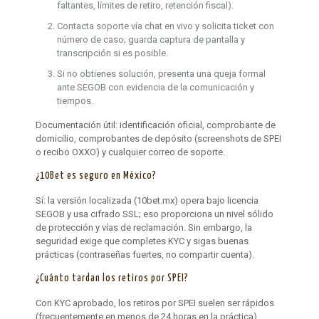
faltantes, límites de retiro, retención fiscal).
Contacta soporte vía chat en vivo y solicita ticket con
número de caso; guarda captura de pantalla y
transcripción si es posible.
Si no obtienes solución, presenta una queja formal
ante SEGOB con evidencia de la comunicación y
tiempos.
Documentación útil: identificación oficial, comprobante de
domicilio, comprobantes de depósito (screenshots de SPEI
o recibo OXXO) y cualquier correo de soporte.
¿10Bet es seguro en México?
Sí: la versión localizada (10bet.mx) opera bajo licencia
SEGOB y usa cifrado SSL; eso proporciona un nivel sólido
de protección y vías de reclamación. Sin embargo, la
seguridad exige que completes KYC y sigas buenas
prácticas (contraseñas fuertes, no compartir cuenta).
¿Cuánto tardan los retiros por SPEI?
Con KYC aprobado, los retiros por SPEI suelen ser rápidos
(frecuentemente en menos de 24 horas en la práctica),