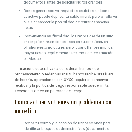
documentos antes de solicitar retiros grandes.
Bonos generosos vs. requisitos estrictos: un bono
atractivo puede duplicar tu saldo inicial, pero el rollover
suele encarecer la posibilidad de retirar ganancias
netas.
Conveniencia vs. fiscalidad: los retiros desde un sitio
.mx implican retenciones fiscales automáticas; en
offshore esto no ocurre, pero jugar offshore implica
mayor riesgo legal y menos recursos de reclamación
en México.
Limitaciones operativas a considerar: tiempos de
procesamiento pueden variar si tu banco recibe SPEI fuera
de horario; operaciones con OXXO requieren conservar
recibos; y la política de juego responsable puede limitar
accesos si detectan patrones de riesgo.
Cómo actuar si tienes un problema con
un retiro
Revisa tu correo y la sección de transacciones para
identificar bloqueos administrativos (documentos