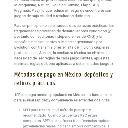
Microgaming, NetEnt, Evolution Gaming, Play’n GO y
Pragmatic Play), lo que reduce el riesgo de encontrarte con
juegos de baja calidad o resultados dudosos.
Para un principiante esto traduce dos certezas prácticas: las
tragamonedas provienen de desarrolladores conocidos (y
por tanto con auditorías independientes de RNG) y la
sección de casino en vivo suele estar gestionada por
Evolution, con transmisiones en alta definición y crupieres
profesionales. Aun así, la confianza técnica no elimina la
necesidad de leer reglas de cada juego (límites, apuestas
mínimas, reglas de bono aplicadas a determinados juegos).
Métodos de pago en México: depósitos y
retiros prácticos
10Bet integra medios populares en México. Lo fundamental
para evaluar rapidez y conveniencia es entender dos rutas:
SPEI para retiros: es el método principal y
recomendado. Cuando tu cuenta y KYC están
completos, SPEI suele ofrecer transferencias rápidas
(experiencias reales indican tiempos competitivos, a