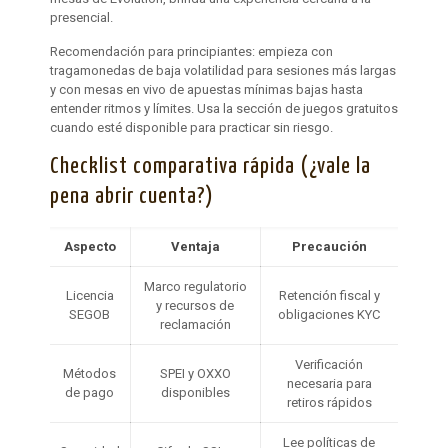
presencial.
Recomendación para principiantes: empieza con
tragamonedas de baja volatilidad para sesiones más largas
y con mesas en vivo de apuestas mínimas bajas hasta
entender ritmos y límites. Usa la sección de juegos gratuitos
cuando esté disponible para practicar sin riesgo.
Checklist comparativa rápida (¿vale la
pena abrir cuenta?)
Aspecto
Ventaja
Precaución
Marco regulatorio
Licencia
Retención fiscal y
y recursos de
SEGOB
obligaciones KYC
reclamación
Verificación
Métodos
SPEI y OXXO
necesaria para
de pago
disponibles
retiros rápidos
Lee políticas de