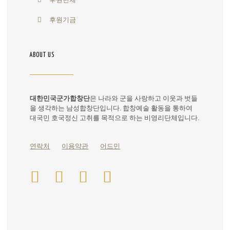
후원기금
ABOUT US
대한민국군가합창단
은 나라와 군을 사랑하고 이웃과 벗들
을 생각하는 남성합창단입니다. 합창예술 활동을 통하여
대국민 호국정신 고취를 목적으로 하는 비영리단체입니다.
연락처
이용약관
어드민