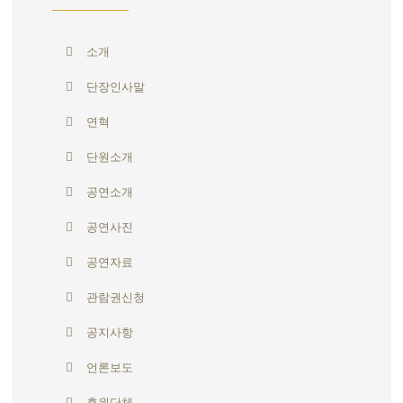
소개
단장인사말
연혁
단원소개
공연소개
공연사진
공연자료
관람권신청
공지사항
언론보도
후원단체