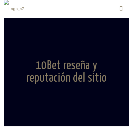
10Bet reseña y
reputación del sitio